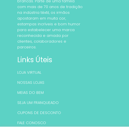
brancas. Parte de uma família
com mais de 70 anos de tradição
na indústria têxtil, os irmãos
apostaram em muita cor,
estampas incríveis e bom humor
para estabelecer uma marca
reconhecida e amada por
clientes, colaboradores e
parceiros.
Links Úteis
LOJA VIRTUAL
NOSSAS LOJAS
MEIAS DO BEM
SEJA UM FRANQUEADO
CUPONS DE DESCONTO
FALE CONOSCO