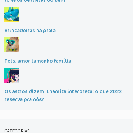
10 anos de Meias do Bem
Brincadeiras na praia
Pets, amor tamanho família
Os astros dizem, Lhamita interpreta: o que 2023
reserva pra nós?
CATEGORIAS