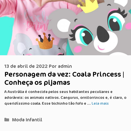
13 de abril de 2022
Por
admin
Personagem da vez: Coala Princess |
Conheça os pijamas
A Austrália é conhecida pelos seus habitantes peculiares e
adoráveis: os animais nativos. Cangurus, ornitorrincos e, é claro, o
queridíssimo coala. Esse bichinho tão fofo e …
Leia mais
Categorias
Moda Infantil