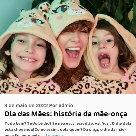
3 de maio de 2022
Por
admin
Dia das Mães: história da mãe-onça
Tudo bem? Tudo brilho? Se não está, acredite: vai ficar. O dia dela
está chegando!Como assim, dela quem? Da onça, o dia da mãe-
onça.Eu, enquanto …
Leia mais