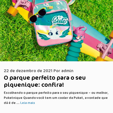
22 de dezembro de 2021
Por
admin
O parque perfeito para o seu
piquenique: confira!
Escolhendo o parque perfeito para o seu piquenique – ou melhor,
Puketnique Quando você tem um cooler da Puket, a vontade que
dá é de …
Leia mais