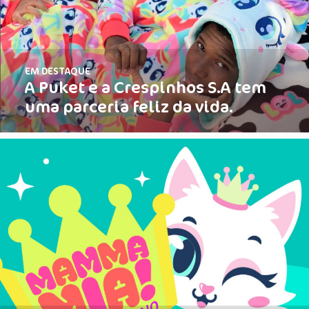
EM DESTAQUE
A Puket e a Crespinhos S.A tem
uma parceria feliz da vida.