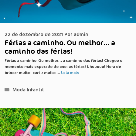
22 de dezembro de 2021
Por
admin
Férias a caminho. Ou melhor… a
caminho das férias!
Férias a caminho. Ou melhor… a caminho das férias! Chegou o
momento mais esperado do ano: as férias! Uhuuuuu! Hora de
brincar muito, curtir muito …
Leia mais
Categorias
Moda Infantil