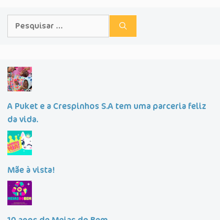
Pesquisar
por:
A Puket e a Crespinhos S.A tem uma parceria feliz
da vida.
Mãe à vista!