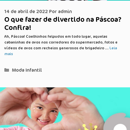
14 de abril de 2022
Por
admin
O que fazer de divertido na Páscoa?
Confira!
Ah, Páscoa! Coelhinhos felpudos em todo lugar, aquelas
cabaninhas de ovos nos corredores do supermercado, fotos e
vídeos de ovos com recheios generosos de brigadeiro …
Leia
mais
Categorias
Moda Infantil