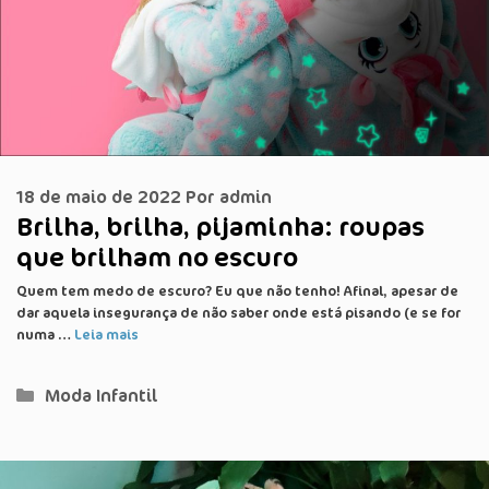
18 de maio de 2022
Por
admin
Brilha, brilha, pijaminha: roupas
que brilham no escuro
Quem tem medo de escuro? Eu que não tenho! Afinal, apesar de
dar aquela insegurança de não saber onde está pisando (e se for
numa …
Leia mais
Categorias
Moda Infantil