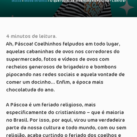
Início
»
Moda Infantil
»
O que fazer de divertido na Páscoa? Confira!
4
minutos de leitura.
Ah, Páscoa! Coelhinhos felpudos em todo lugar,
aquelas cabaninhas de ovos nos corredores do
supermercado, fotos e vídeos de ovos com
recheios generosos de brigadeiro e bombons
pipocando nas redes sociais e aquela vontade de
comer um docinho… Enfim, a época mais
chocolatuda do ano.
A Páscoa é um feriado religioso, mais
especificamente do cristianismo – que é maioria
no Brasil. Por isso, por aqui, virou uma verdadeira
parte da nossa cultura e todo mundo, com ou sem
religião, acaba curtindo o feriado dos coelhos e