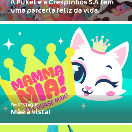
A Puket e a Crespinhos S.A tem
uma parceria feliz da vida.
EM DESTAQUE
Mãe à vista!