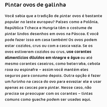
Pintar ovos de galinha
Você sabia que a tradição de pintar ovos é bastante
popular no leste europeu? Países como a Polônia,
República Tcheca e Hungria têm o costume de
pintar lindos desenhos em ovos na Páscoa. E você
pode fazer isso em casa também! Os ovos podem
estar cozidos, crus ou com a casca vazia. Se os
ovos estiverem cozidos ou crus,
use corantes
alimentícios diluídos em vinagre e água
ou até
mesmo corantes caseiros, como beterraba, cebola
roxa ou espinafre – assim você mantém eles
seguros para consumo depois. Outra opção é fazer
um furinho na casca do ovo para esvaziar ele e usar
apenas as cascas para pintar. Nesse caso, não
precisa se preocupar com os corantes – tintas
comuns como guache podem ser usadas aqui.