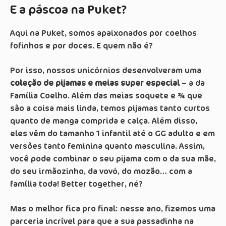
E a páscoa na Puket?
Aqui na Puket, somos apaixonados por coelhos
fofinhos e por doces. E quem não é?
Por isso, nossos unicórnios desenvolveram uma
coleção de pijamas e meias super especial
– a da
Família Coelho. Além das meias soquete e ¾ que
são a coisa mais linda, temos pijamas tanto curtos
quanto de manga comprida e calça. Além disso,
eles vêm do tamanho 1 infantil até o GG adulto e em
versões tanto feminina quanto masculina. Assim,
você pode combinar o seu pijama com o da sua mãe,
do seu irmãozinho, da vovó, do mozão… com a
família toda! Better together, né?
Mas o melhor fica pro final: nesse ano, fizemos uma
parceria incrível para que a sua passadinha na