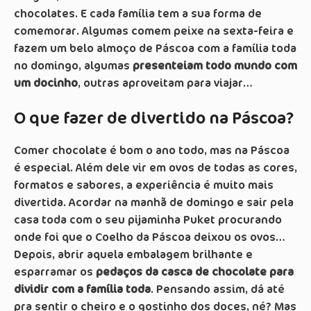
chocolates. E cada família tem a sua forma de
comemorar. Algumas comem peixe na sexta-feira e
fazem um belo almoço de Páscoa com a família toda
no domingo, algumas
presenteiam todo mundo com
um docinho
, outras aproveitam para viajar…
O que fazer de divertido na Páscoa?
Comer chocolate é bom o ano todo, mas na Páscoa
é especial. Além dele vir em ovos de todas as cores,
formatos e sabores, a experiência é muito mais
divertida. Acordar na manhã de domingo e sair pela
casa toda com o seu pijaminha Puket procurando
onde foi que o Coelho da Páscoa deixou os ovos…
Depois, abrir aquela embalagem brilhante e
esparramar os
pedaços da casca de chocolate para
dividir com a família toda
. Pensando assim, dá até
pra sentir o cheiro e o gostinho dos doces, né? Mas