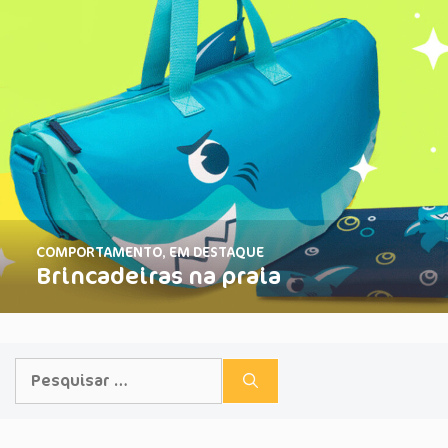
COMPORTAMENTO
,
EM DESTAQUE
Brincadeiras na praia
Pesquisar
por: