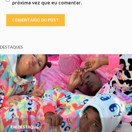
próxima vez que eu comentar.
DESTAQUES
EM DESTAQUE